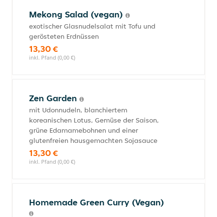
Mekong Salad (vegan)
exotischer Glasnudelsalat mit Tofu und
gerösteten Erdnüssen
13,30 €
inkl. Pfand (0,00 €)
Zen Garden
mit Udonnudeln, blanchiertem
koreanischen Lotus, Gemüse der Saison,
grüne Edamamebohnen und einer
glutenfreien hausgemachten Sojasauce
13,30 €
inkl. Pfand (0,00 €)
Homemade Green Curry (Vegan)