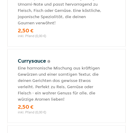
Umami-Note und passt hervorragend zu
Fleisch, Fisch oder Gemüse. Eine köstliche,
japanische Spezialität, die deinen
Gaumen verwöhnt!
2,50 €
inkl. Pfand (0,00 €)
Currysauce
Eine harmonische Mischung aus kräftigen
Gewürzen und einer samtigen Textur, die
deinen Gerichten das gewisse Etwas
verleiht. Perfekt zu Reis, Gemüse oder
Fleisch - ein wahrer Genuss für alle, die
würzige Aromen lieben!
2,50 €
inkl. Pfand (0,00 €)