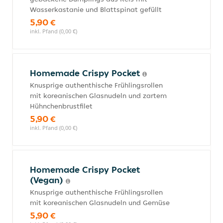
Wasserkastanie und Blattspinat gefüllt
5,90 €
inkl. Pfand (0,00 €)
Homemade Crispy Pocket
Knusprige authenthische Frühlingsrollen
mit koreanischen Glasnudeln und zartem
Hühnchenbrustfilet
5,90 €
inkl. Pfand (0,00 €)
Homemade Crispy Pocket
(Vegan)
Knusprige authenthische Frühlingsrollen
mit koreanischen Glasnudeln und Gemüse
5,90 €