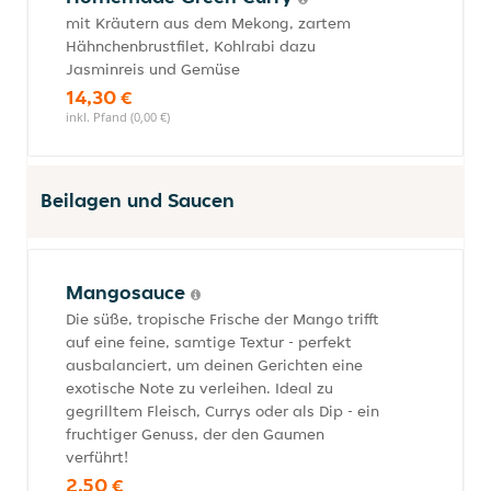
mit Kräutern aus dem Mekong, zartem
Hähnchenbrustfilet, Kohlrabi dazu
Jasminreis und Gemüse
14,30 €
inkl. Pfand (0,00 €)
Beilagen und Saucen
Mangosauce
Die süße, tropische Frische der Mango trifft
auf eine feine, samtige Textur - perfekt
ausbalanciert, um deinen Gerichten eine
exotische Note zu verleihen. Ideal zu
gegrilltem Fleisch, Currys oder als Dip - ein
fruchtiger Genuss, der den Gaumen
verführt!
2,50 €