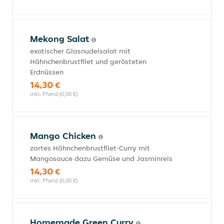
Mekong Salat
exotischer Glasnudelsalat mit
Hähnchenbrustfilet und gerösteten
Erdnüssen
14,30 €
inkl. Pfand (0,00 €)
Mango Chicken
zartes Hähnchenbrustfilet-Curry mit
Mangosauce dazu Gemüse und Jasminreis
14,30 €
inkl. Pfand (0,00 €)
Homemade Green Curry