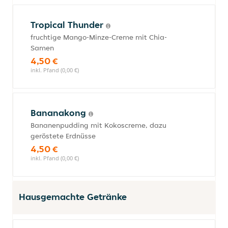
Tropical Thunder
fruchtige Mango-Minze-Creme mit Chia-
Samen
4,50 €
inkl. Pfand (0,00 €)
Bananakong
Bananenpudding mit Kokoscreme, dazu
geröstete Erdnüsse
4,50 €
inkl. Pfand (0,00 €)
Hausgemachte Getränke