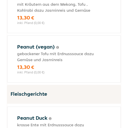
mit Kräutern aus dem Mekong, Tofu ,
Kohlrabi dazu Jasminreis und Gemüse
13,30 €
inkl. Pfand (0,00 €)
Peanut (vegan)
gebackener Tofu mit Erdnusssauce dazu
Gemüse und Jasminreis
13,30 €
inkl. Pfand (0,00 €)
Fleischgerichte
Peanut Duck
krosse Ente mit Erdnusssauce dazu