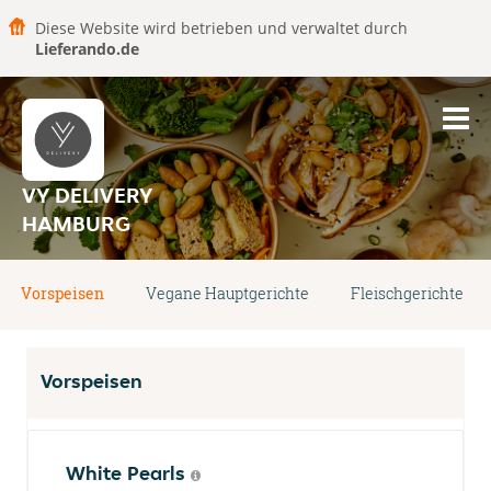
Diese Website wird betrieben und verwaltet durch
Lieferando.de
VY DELIVERY
HAMBURG
Vorspeisen
Vegane Hauptgerichte
Fleischgerichte
Vorspeisen
White Pearls