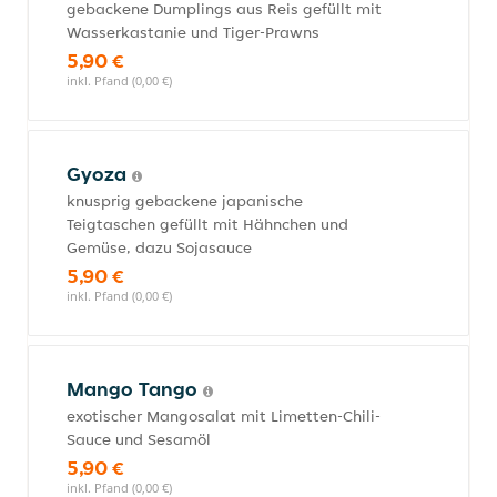
gebackene Dumplings aus Reis gefüllt mit
Wasserkastanie und Tiger-Prawns
5,90 €
inkl. Pfand (0,00 €)
Gyoza
knusprig gebackene japanische
Teigtaschen gefüllt mit Hähnchen und
Gemüse, dazu Sojasauce
5,90 €
inkl. Pfand (0,00 €)
Mango Tango
exotischer Mangosalat mit Limetten-Chili-
Sauce und Sesamöl
5,90 €
inkl. Pfand (0,00 €)