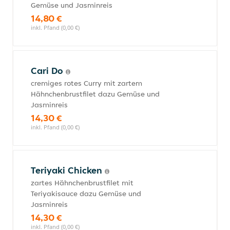
Gemüse und Jasminreis
14,80 €
inkl. Pfand (0,00 €)
Cari Do
cremiges rotes Curry mit zartem
Hähnchenbrustfilet dazu Gemüse und
Jasminreis
14,30 €
inkl. Pfand (0,00 €)
Teriyaki Chicken
zartes Hähnchenbrustfilet mit
Teriyakisauce dazu Gemüse und
Jasminreis
14,30 €
inkl. Pfand (0,00 €)