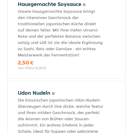
Hausgemachte Soysauce
Unsere hausgemachte Soysauce bringt
den intensiven Geschmack der
traditionellen japanischen Küche direkt
auf deinen Teller. Mit ihrer tiefen Umami-
Note und der perfekten Balance zwischen
salzig und süß ist sie die ideale Ergänzung
zu Sushi, Reis oder Gemüse - ein echtes
Meisterwerk der Fermentation!
2,50 €
inkl. Pfand (0,00 €)
Udon Nudeln
Die klassischen japanischen Udon-Nudeln
überzeugen durch ihre dicke, weiche Textur
und ihren milden Geschmack, der perfekt
die Aromen von Brühen oder Saucen
aufnimmt. Ein wahres Erlebnis in jeder
Schale, ideal für Suppen oder gebratene