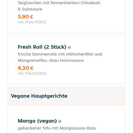
Teigtaschen mit fermentiertem Chinakohl
& Sojasauce
5,90 €
inkl. Pfand (0,00 €)
Fresh Roll (2 Stück)
frische Sommerrolle mit Hähnchenfilet und
Mangostreifen, dazu Hoisinsauce
6,30 €
inkl. Pfand (0,00 €)
Vegane Hauptgerichte
Mango (vegan)
gebackener Tofu mit Mangosauce dazu