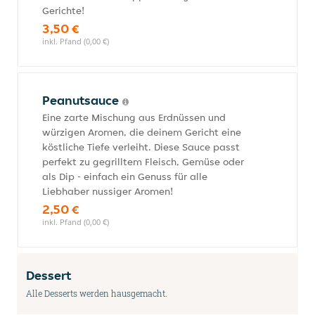
Gerichte!
3,50 €
inkl. Pfand (0,00 €)
Peanutsauce
Eine zarte Mischung aus Erdnüssen und
würzigen Aromen, die deinem Gericht eine
köstliche Tiefe verleiht. Diese Sauce passt
perfekt zu gegrilltem Fleisch, Gemüse oder
als Dip - einfach ein Genuss für alle
Liebhaber nussiger Aromen!
2,50 €
inkl. Pfand (0,00 €)
Dessert
Alle Desserts werden hausgemacht.