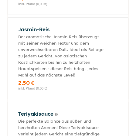
inkl. Pfand (0,00 €)
Jasmin-Reis
Der aromatische Jasmin-Reis überzeugt
mit seiner weichen Textur und dem
unverwechselbaren Duft. Ideal als Beilage
zu jedem Gericht, von asiatischen
Köstlichkeiten bis hin zu herzhaften
Hauptspeisen - dieser Reis bringt jedes
Mahl auf das nächste Level!
2,50 €
inkl. Pfand (0,00 €)
Teriyakisauce
Die perfekte Balance aus süßen und
herzhaften Aromen! Diese Teriyakisauce
verleiht jedem Gericht eine tiefgründige